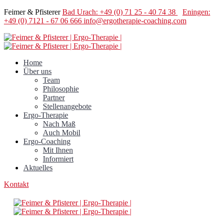
Feimer & Pfisterer
Bad Urach: +49 (0) 71 25 - 40 74 38
Eningen:
+49 (0) 7121 - 67 06 666
info@ergotherapie-coaching.com
Home
Über uns
Team
Philosophie
Partner
Stellenangebote
Ergo-Therapie
Nach Maß
Auch Mobil
Ergo-Coaching
Mit Ihnen
Informiert
Aktuelles
Kontakt