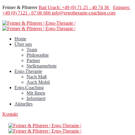
Feimer & Pfisterer
Bad Urach: +49 (0) 71 25 - 40 74 38
Eningen:
+49 (0) 7121 - 67 06 666
info@ergotherapie-coaching.com
Home
Über uns
Team
Philosophie
Partner
Stellenangebote
Ergo-Therapie
Nach Maß
Auch Mobil
Ergo-Coaching
Mit Ihnen
Informiert
Aktuelles
Kontakt