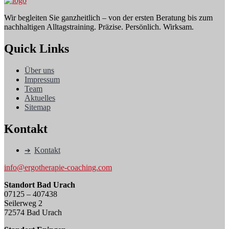
Wir begleiten Sie ganzheitlich – von der ersten Beratung bis zum
nachhaltigen Alltagstraining. Präzise. Persönlich. Wirksam.
Quick Links
Über uns
Impressum
Team
Aktuelles
Sitemap
Kontakt
Kontakt
info@ergotherapie-coaching.com
Standort Bad Urach
07125 – 407438
Seilerweg 2
72574 Bad Urach