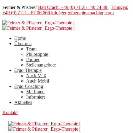
Feimer & Pfisterer
Bad Urach: +49 (0) 71 25 - 40 74 38
Eningen:
+49 (0) 7121 - 67 06 666
info@ergotherapie-coaching.com
Home
Über uns
Team
Philosophie
Partner
Stellenangebote
Ergo-Therapie
Nach Maß
Auch Mobil
Ergo-Coaching
Mit Ihnen
Informiert
Aktuelles
Kontakt