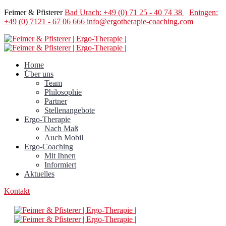
Feimer & Pfisterer
Bad Urach: +49 (0) 71 25 - 40 74 38
Eningen:
+49 (0) 7121 - 67 06 666
info@ergotherapie-coaching.com
Home
Über uns
Team
Philosophie
Partner
Stellenangebote
Ergo-Therapie
Nach Maß
Auch Mobil
Ergo-Coaching
Mit Ihnen
Informiert
Aktuelles
Kontakt