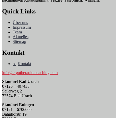
nachhaltigen Alltagstraining. Präzise. Persönlich. Wirksam.
Quick Links
Über uns
Impressum
Team
Aktuelles
Sitemap
Kontakt
Kontakt
info@ergotherapie-coaching.com
Standort Bad Urach
07125 – 407438
Seilerweg 2
72574 Bad Urach
Standort Eningen
07121 – 6706666
Bahnhofstr. 19