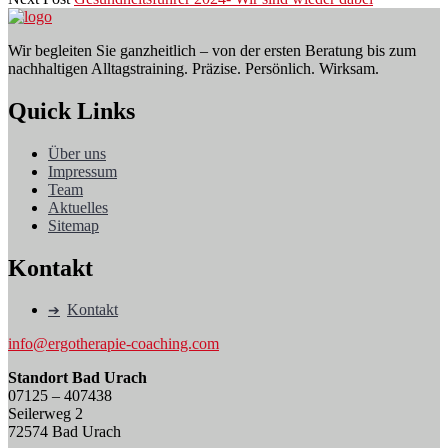
Wir begleiten Sie ganzheitlich – von der ersten Beratung bis zum
nachhaltigen Alltagstraining. Präzise. Persönlich. Wirksam.
Quick Links
Über uns
Impressum
Team
Aktuelles
Sitemap
Kontakt
Kontakt
info@ergotherapie-coaching.com
Standort Bad Urach
07125 – 407438
Seilerweg 2
72574 Bad Urach