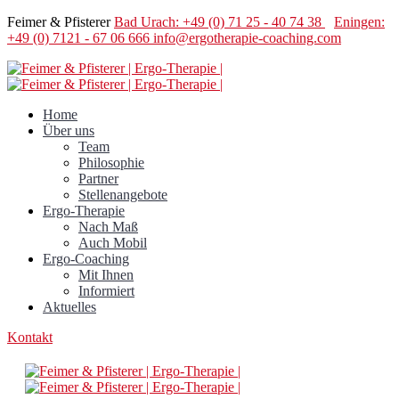
Feimer & Pfisterer
Bad Urach: +49 (0) 71 25 - 40 74 38
Eningen:
+49 (0) 7121 - 67 06 666
info@ergotherapie-coaching.com
Home
Über uns
Team
Philosophie
Partner
Stellenangebote
Ergo-Therapie
Nach Maß
Auch Mobil
Ergo-Coaching
Mit Ihnen
Informiert
Aktuelles
Kontakt