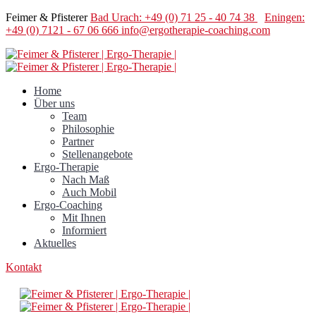
Feimer & Pfisterer
Bad Urach: +49 (0) 71 25 - 40 74 38
Eningen:
+49 (0) 7121 - 67 06 666
info@ergotherapie-coaching.com
Home
Über uns
Team
Philosophie
Partner
Stellenangebote
Ergo-Therapie
Nach Maß
Auch Mobil
Ergo-Coaching
Mit Ihnen
Informiert
Aktuelles
Kontakt