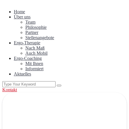
Home
Über uns
Team
Philosophie
Partner
Stellenangebote
Ergo-Therapie
Nach Maß
Auch Mobil
Ergo-Coaching
Mit Ihnen
Informiert
Aktuelles
Kontakt